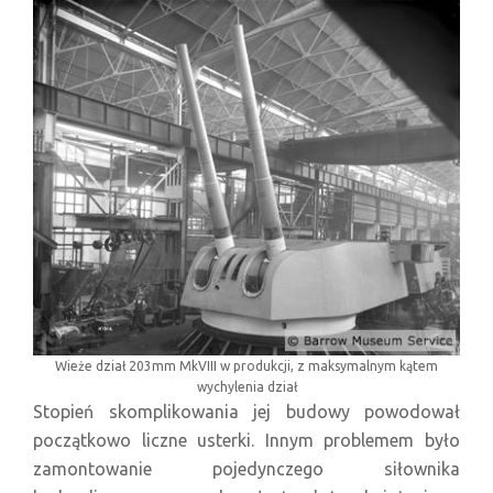
Wieże dział 203mm MkVIII w produkcji, z maksymalnym kątem
wychylenia dział
Stopień skomplikowania jej budowy powodował
początkowo liczne usterki. Innym problemem było
zamontowanie pojedynczego siłownika