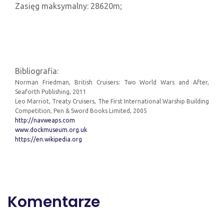
Zasięg maksymalny: 28620m;
Bibliografia:
Norman Friedman, British Cruisers: Two World Wars and After,
Seaforth Publishing, 2011
Leo Marriot, Treaty Cruisers, The First International Warship Building
Competition, Pen & Sword Books Limited, 2005
http://navweaps.com
www.dockmuseum.org.uk
https://en.wikipedia.org
Komentarze