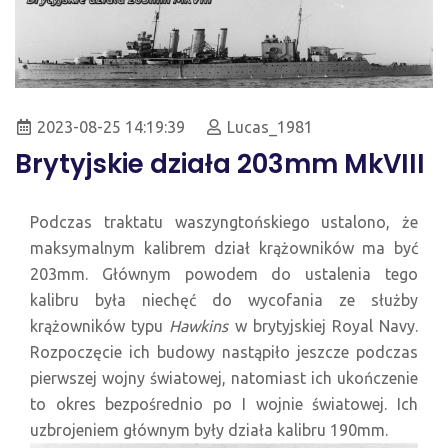
2023-08-25 14:19:39
Lucas_1981
Brytyjskie działa 203mm MkVIII
Podczas traktatu waszyngtońskiego ustalono, że
maksymalnym kalibrem dział krążowników ma być
203mm. Głównym powodem do ustalenia tego
kalibru była niechęć do wycofania ze służby
krążowników typu
Hawkins
w brytyjskiej Royal Navy.
Rozpoczęcie ich budowy nastąpiło jeszcze podczas
pierwszej wojny światowej, natomiast ich ukończenie
to okres bezpośrednio po I wojnie światowej. Ich
uzbrojeniem głównym były działa kalibru 190mm.