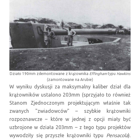
Działo 190mm zdemontowane z krążownika
Effingham
typu
Hawkins
(zamontowane na Arubie)
W wyniku dyskusji za maksymalny kaliber dział dla
krążowników ustalono 203mm (sprzyjało to również
Stanom Zjednoczonym projektującym właśnie tak
zwanych "zwiadowców" – szybkie krążowniki
rozpoznawcze – które w jednej z opcji miały być
uzbrojone w działa 203mm – z tego typu projektów
wywodziły się przyszłe krążowniki typu
Pensacola
).