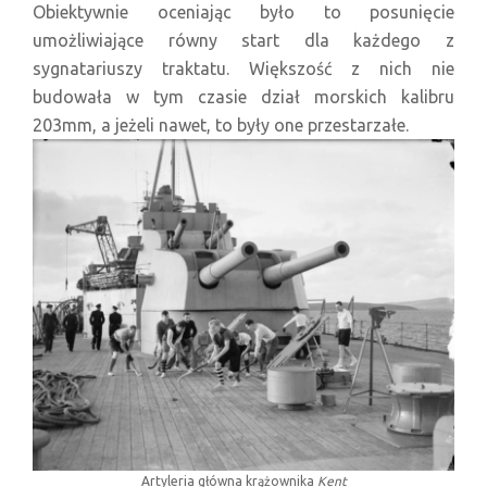
Obiektywnie oceniając było to posunięcie
umożliwiające równy start dla każdego z
sygnatariuszy traktatu. Większość z nich nie
budowała w tym czasie dział morskich kalibru
203mm, a jeżeli nawet, to były one przestarzałe.
Artyleria główna krążownika
Kent