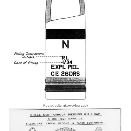
Pocisk odłamkowo-burzący