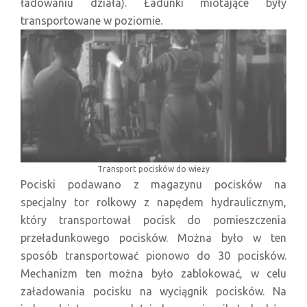
ładowaniu działa). Ładunki miotające były
transportowane w poziomie.
Transport pocisków do wieży
Pociski podawano z magazynu pocisków na
specjalny tor rolkowy z napędem hydraulicznym,
który transportował pocisk do pomieszczenia
przeładunkowego pocisków. Można było w ten
sposób transportować pionowo do 30 pocisków.
Mechanizm ten można było zablokować, w celu
załadowania pocisku na wyciągnik pocisków. Na