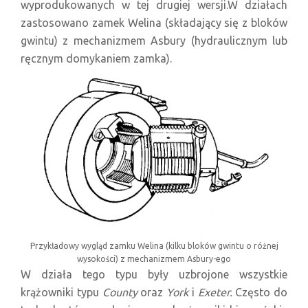
wyprodukowanych w tej drugiej wersji.W działach
zastosowano zamek Welina (składający się z bloków
gwintu) z mechanizmem Asbury (hydraulicznym lub
ręcznym domykaniem zamka).
Przykładowy wygląd zamku Welina (kilku bloków gwintu o różnej
wysokości) z mechanizmem Asbury-ego
W działa tego typu były uzbrojone wszystkie
krążowniki typu
County
oraz
York
i
Exeter.
Często do