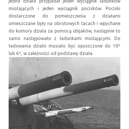
jedno działo przypadał jeden wyciągnik ładunków
miotających i jeden wyciągnik pocisków. Pociski
dostarczone do pomieszczenia z działami
umieszczane były na obrotowych tacach i wpychane
do komory działa za pomocą ubijaków, następnie to
samo następowało z ładunkami miotającymi. Do
ładowania działo musiało być opuszczone do 10º
lub 6º, w zależności od podstawy działa.