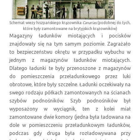
Schemat wieży hiszpańskiego krążownika
Canarias
(podobnej do tych,
które były zamontowane na brytyjskich krążowników)
Magazyny ładunków miotających i pocisków
znajdowały się na tym samym poziomie. Zagrażało
to bezpieczeństwu okrętu w przypadku wybuchu w
jednym z magazynów ładunków miotających.
Dlatego ładunki te były przenoszone z magazynów
do pomieszczenia przeładunkowego przez luki
obrotowe, które były szczelne. Ładunki oczekiwały na
swego rodzaju półkach zamontowanych na ścianach
szybów podnośników. Szyb podnośników był
wyposażony w wyciągnik, ten z kolei miał
zamontowane dwie komory (jedna była ładowana na
dole w pomieszczeniu przeładunkowym ładunków,
podczas gdy druga była rozładowywana przy