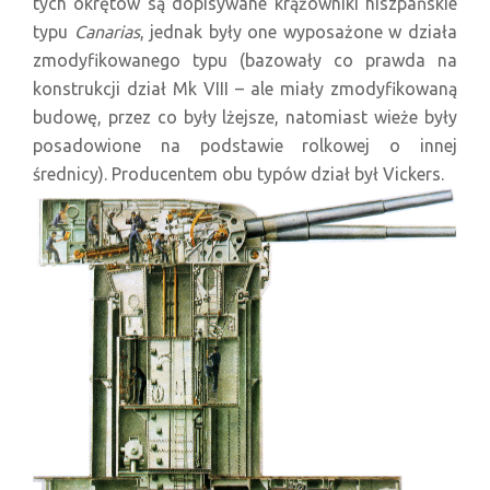
tych okrętów są dopisywane krążowniki hiszpańskie
typu
Canarias
, jednak były one wyposażone w działa
zmodyfikowanego typu (bazowały co prawda na
konstrukcji dział Mk VIII – ale miały zmodyfikowaną
budowę, przez co były lżejsze, natomiast wieże były
posadowione na podstawie rolkowej o innej
średnicy). Producentem obu typów dział był Vickers.