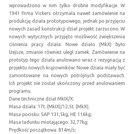
wprowadzono w nim tylko drobne modyfikacje. W
1941 firma Vickers otrzymała nawet zamówienie na
produkcję działa prototypowego, jednak po przyjęciu
nowych zasad konstrukcji dział projekt zarzucono. W
nowych wytycznych przyjęto możliwość zwiększenia
ciśnienia pracy działa. Nowe działo (MkX) było
lżejsze, zmianie również uległ zamek. Zamówienie na
prototyp tego działa anulowano wraz z rezygnacją z
projektu nowych krążowników. Nowe działa miały być
zamontowane na nowych potrójnych podstawach.
Ich projekt nie został ukończony przed anulowaniem
programu.
Dane techniczne dział MkIX/X:
Masa działa: 17t. (MkIX)/12,5t. (MkX);
Masa pocisku: SAP 131,5kg, HE 116kg;
Masa ładunku miotającego: 32,77kg;
Prędkość początkowa: 814m/s;