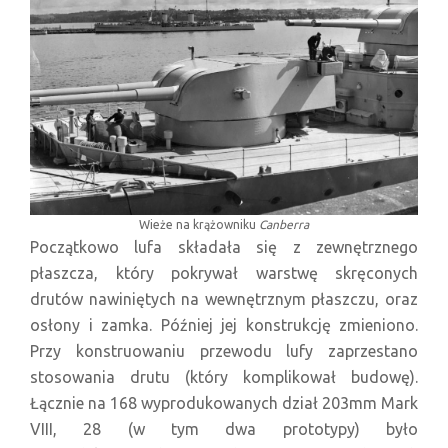
Wieże na krążowniku
Canberra
Początkowo lufa składała się z zewnętrznego
płaszcza, który pokrywał warstwę skręconych
drutów nawiniętych na wewnętrznym płaszczu, oraz
osłony i zamka. Później jej konstrukcję zmieniono.
Przy konstruowaniu przewodu lufy zaprzestano
stosowania drutu (który komplikował budowę).
Łącznie na 168 wyprodukowanych dział 203mm Mark
VIII, 28 (w tym dwa prototypy) było