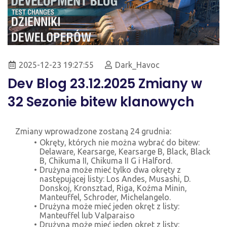
2025-12-23 19:27:55
Dark_Havoc
Dev Blog 23.12.2025 Zmiany w
32 Sezonie bitew klanowych
Zmiany wprowadzone zostaną 24 grudnia:
Okręty, których nie można wybrać do bitew:
Delaware, Kearsarge, Kearsarge B, Black, Black
B, Chikuma II, Chikuma II G i Halford.
Drużyna może mieć tylko dwa okręty z
następującej listy: Los Andes, Musashi, D.
Donskoj, Kronsztad, Riga, Koźma Minin,
Manteuffel, Schroder, Michelangelo.
Drużyna może mieć jeden okręt z listy:
Manteuffel lub Valparaiso
Drużyna może mieć jeden okręt z listy: