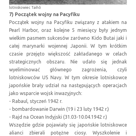
lotniskowiec Taihô
7) Początek wojny na Pacyfiku
Początek wojny na Pacyfiku związany z atakiem na
Pearl Harbor, oraz kolejne 5 miesięcy były jednym
wielkim pasmem sukcesów zarówno Kido Butai jaki i
całej marynarki wojennej Japonii. W tym krótkim
czasie przejęto większość zakładanego w celach
strategicznych obszaru. Nie udało się jednak
wyeliminować głównego zagrożenia, czyli
lotniskowców US Navy. W tym okresie lotniskowce
japońskie brały udział na następujących operacjach
jako wsparcie wojsk inwazyjnych:
- Rabaul, styczeń 1942 r.
- bombardowanie Darwin (19 i 23 luty 1942 r.)
- Rajd na Ocean Indyjski (31.03-10.04.1942 r.)
Wszędzie gdzie pojawiały się japońskie lotniskowce
alianci zbierali potężne ciosy. Wyszkolenie i