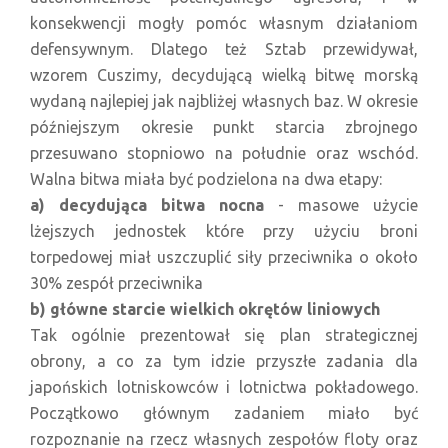
konsekwencji mogły pomóc własnym działaniom
defensywnym. Dlatego też Sztab przewidywał,
wzorem Cuszimy, decydującą wielką bitwę morską
wydaną najlepiej jak najbliżej własnych baz. W okresie
późniejszym okresie punkt starcia zbrojnego
przesuwano stopniowo na południe oraz wschód.
Walna bitwa miała być podzielona na dwa etapy:
a) decydująca bitwa nocna
- masowe użycie
lżejszych jednostek które przy użyciu broni
torpedowej miał uszczuplić siły przeciwnika o około
30% zespół przeciwnika
b) główne starcie wielkich okrętów liniowych
Tak ogólnie prezentował się plan strategicznej
obrony, a co za tym idzie przyszłe zadania dla
japońskich lotniskowców i lotnictwa pokładowego.
Początkowo głównym zadaniem miało być
rozpoznanie na rzecz własnych zespołów floty oraz