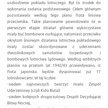
uszkodzenie pokładu lotniczego. Był to środek do
wykonania zadania podstawowego. Celem głównym
pozostawała według tego planu flota liniowa
przeciwnika. Takie planowanie powodowało że w
pierwszym etapie działań głównie wykorzystane
miały być bombowce nurkujące, natomiast przeciwko
okrętom liniowym działania lotnictwa pokładowego
miały zostać skoordynowane z uderzeniami
dwusilnikowych samolotów torpedowych i
bombowych lotnictwa lądowego. Według ambitnych
planów na przełom lat 1942/43 przewidywano, iż
flota japońska będzie dysponować już 17
lotniskowcami. W tej liczbie:
-siedem najnowszych tworzyć miało Zespół
Uderzeniowy (czyli Kido Butai)
-siedem kolejnych drugorzutowy Zespół Decydującej
Bitwy Nocnej,