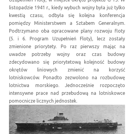
listopadzie 1941 r., kiedy wybuch wojny była już tylko
kwestią czasu, odbyła się kolejna konferencja
pomiędzy Ministerstwem a Sztabem Generalnym.
Podtrzymano oba opracowane plany rozwoju floty
(5. i 6. Program Uzupełnień Floty), lecz zostały
zmienione priorytety. Po raz pierwszy mając na
uwadze potrzeby wojny oraz czas budowy
zdecydowano się priorytetową kolejność budowy
okrętów liniowych zmienić na korzyść
lotniskowców. Ponadto zezwolono na rozbudowę
lotnictwa morskiego. Jednocześnie rozpoczęto
intensywne prace nad przebudową na lotniskowce
pomocnicze licznych jednostek.