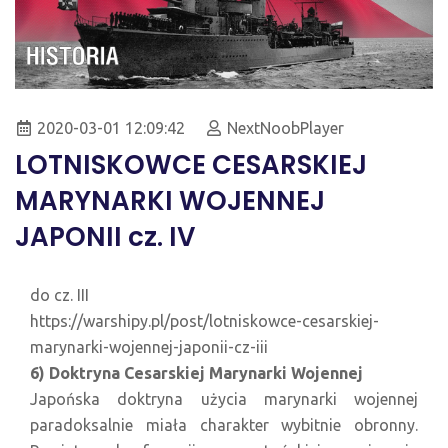
2020-03-01 12:09:42
NextNoobPlayer
LOTNISKOWCE CESARSKIEJ
MARYNARKI WOJENNEJ
JAPONII cz. IV
do cz. III
https://warshipy.pl/post/lotniskowce-cesarskiej-
marynarki-wojennej-japonii-cz-iii
6) Doktryna Cesarskiej Marynarki Wojennej
Japońska doktryna użycia marynarki wojennej
paradoksalnie miała charakter wybitnie obronny.