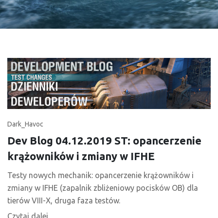
Dark_Havoc
Dev Blog 04.12.2019 ST: opancerzenie
krążowników i zmiany w IFHE
Testy nowych mechanik: opancerzenie krążowników i
zmiany w IFHE (zapalnik zbliżeniowy pocisków OB) dla
tierów VIII-X, druga faza testów.
Czytaj dalej