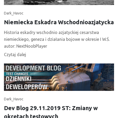
Dark_Havoc
Niemiecka Eskadra Wschodnioazjatycka
Historia eskadry wschodnio azjatyckiej cesarstwa
niemieckiego, geneza i działania bojowe w okresie I W.Ś.
autor: NextNoobPlayer
Czytaj dalej
Dark_Havoc
Dev Blog 29.11.2019 ST: Zmiany w
okrętach testowych