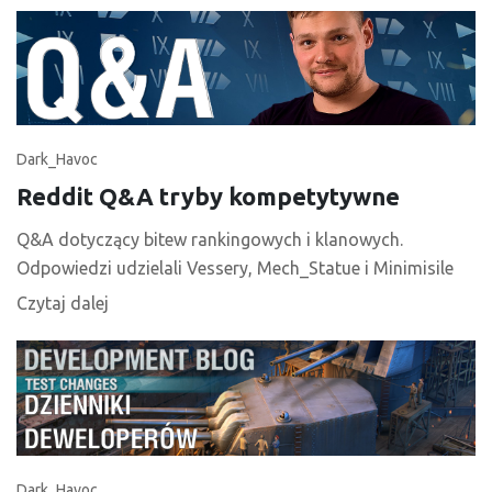
Dark_Havoc
Reddit Q&A tryby kompetytywne
Q&A dotyczący bitew rankingowych i klanowych.
Odpowiedzi udzielali Vessery, Mech_Statue i Minimisile
Czytaj dalej
Dark_Havoc