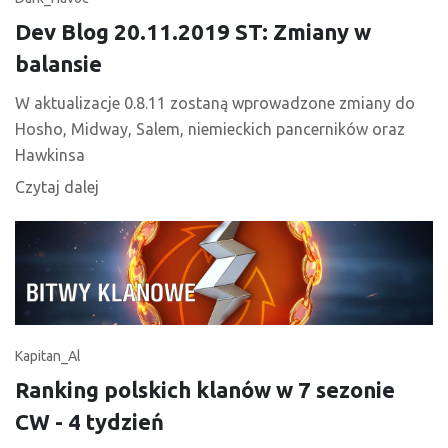
Dev Blog 20.11.2019 ST: Zmiany w
balansie
W aktualizacje 0.8.11 zostaną wprowadzone zmiany do
Hosho, Midway, Salem, niemieckich pancerników oraz
Hawkinsa
Czytaj dalej
Kapitan_Al
Ranking polskich klanów w 7 sezonie
CW - 4 tydzień