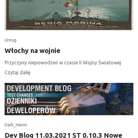
Unrug
Włochy na wojnie
Przyczyny niepowodzeń w czasie II Wojny Światowej
Czytaj dalej
Dark_Havoc
Dev Blog 11.03.2021 ST 0.10.3 Nowe