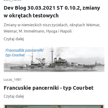
Dev Blog 30.03.2021 ST 0.10.2, zmiany
w okrętach testowych
Zmiany w niemieckich niszczycielach, okrętach Weimar,
Weimar, M. Immelmann, Hyuga i Napoli.
Czytaj dalej
Lucas_1981
Francuskie pancerniki - typ Courbet
Czytaj dalej