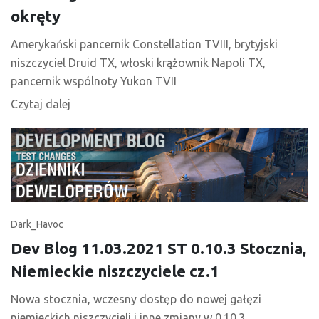
okręty
Amerykański pancernik Constellation TVIII, brytyjski
niszczyciel Druid TX, włoski krążownik Napoli TX,
pancernik wspólnoty Yukon TVII
Czytaj dalej
Dark_Havoc
Dev Blog 11.03.2021 ST 0.10.3 Stocznia,
Niemieckie niszczyciele cz.1
Nowa stocznia, wczesny dostęp do nowej gałęzi
niemieckich niszczycieli i inne zmiany w 0.10.3